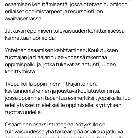
osaamisen kehittämisestä, jossa otetaan huomioon
erilaiset oppimistarpeet ja resursointi, on
avainasemassa.
Jatkuvan oppimisen tulevaisuuden kehittämisessä
kannattaa huomioida:
Yhteinen osaamisen kehittäminen: Koulutuksen
tuottajan ja tilaajan tulee yhdessä rakentaa
oppimispolkuja, jotka tukevat asiantuntijuuden
kehittymistä.
Työpaikoilla oppiminen: Pitkäjänteinen,
käytännönläheinen ja joustava koulutustoiminta,
jossa oppiminen tapahtuu esimerkiksi työpaikalla, luo
edellytykset mielekkäälle oppimiselle ja yrityksen
tuottavuudelle.
Osaaminen osaksi strategiaa: Yrityksille on
tulevaisuudessa yhä tärkeämpää omaksua jatkuva