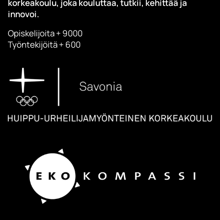
korkeakoulu, joka kouluttaa, tutkii, kehittää ja
innovoi.
Opiskelijoita + 9000
Työntekijöitä + 600