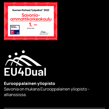
Eurooppalainen yliopisto
Savonia on mukana Eurooppalainen yliopisto -
allianssissa.