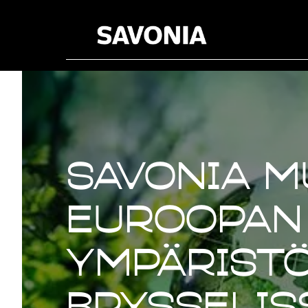
Savonia 
Euroopan
ympäristö
Brysselis