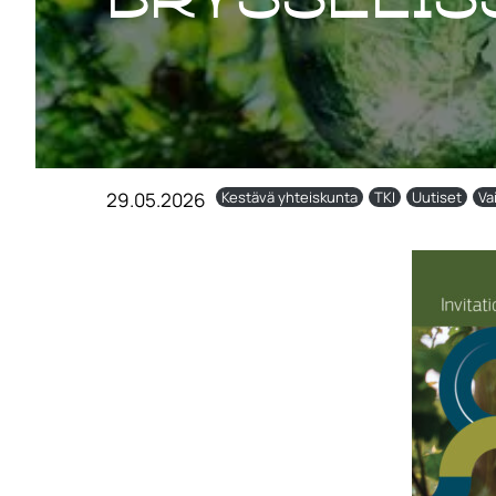
29.05.2026
Kestävä yhteiskunta
TKI
Uutiset
Va