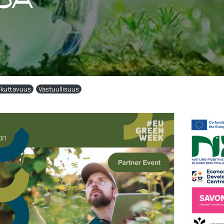
ikuttavuus
Vastuullisuus