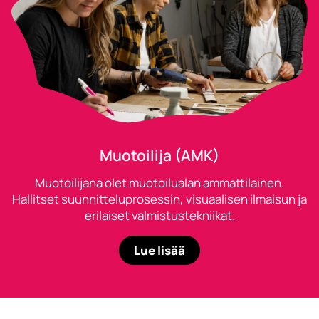
Muotoilija (AMK)
Muotoilijana olet muotoilualan ammattilainen.
Hallitset suunnitteluprosessin, visuaalisen ilmaisun ja
erilaiset valmistustekniikat.
Lue lisää