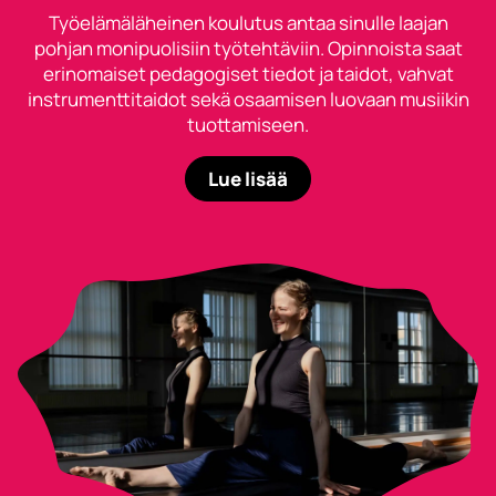
Työelämäläheinen koulutus antaa sinulle laajan
pohjan monipuolisiin työtehtäviin. Opinnoista saat
erinomaiset pedagogiset tiedot ja taidot, vahvat
instrumenttitaidot sekä osaamisen luovaan musiikin
tuottamiseen.
Lue lisää