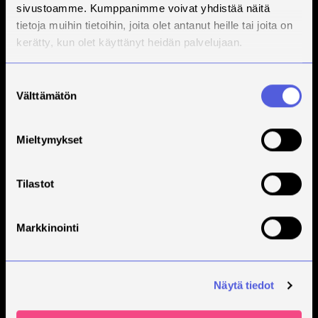
sivustoamme. Kumppanimme voivat yhdistää näitä
tietoja muihin tietoihin, joita olet antanut heille tai joita on
kerätty, kun olet käyttänyt heidän palvelujaan.
Suostumuksen
Välttämätön
valinta
Mieltymykset
Tilastot
Markkinointi
Näytä tiedot