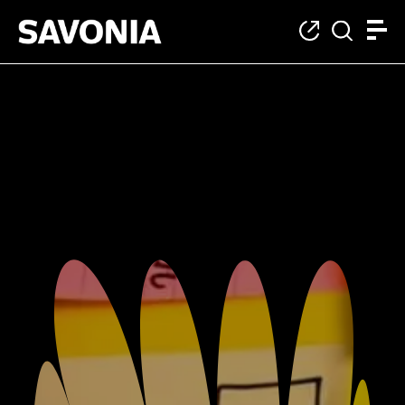
Kulttuuriala