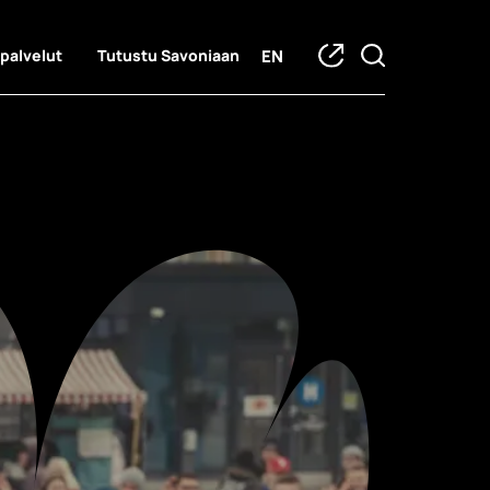
EN
 palvelut
Tutustu Savoniaan