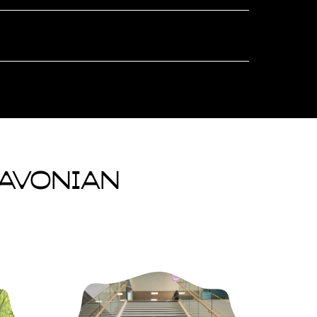
Savonian