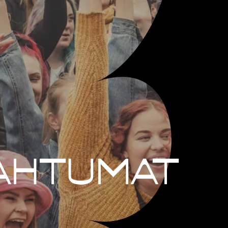
ahtumat