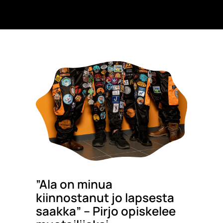
”Ala on minua
kiinnostanut jo lapsesta
saakka” – Pirjo opiskelee