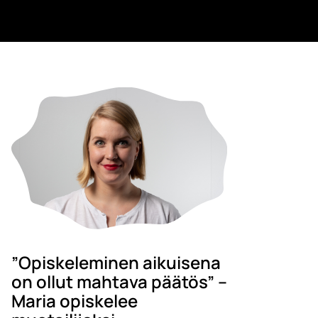
”Opiskeleminen aikuisena
on ollut mahtava päätös” –
Maria opiskelee