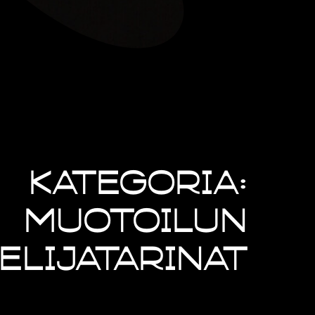
Kategoria:
Muotoilun
elijatarinat