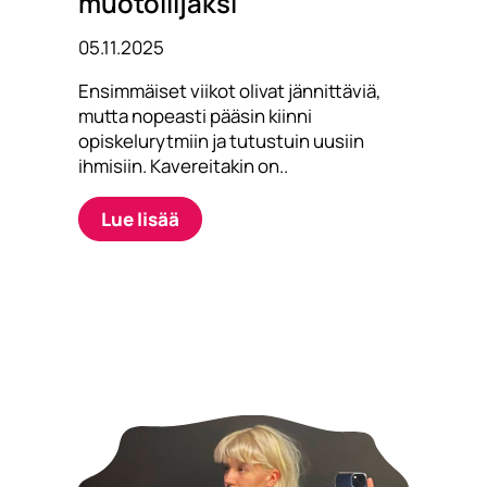
muotoilijaksi
05.11.2025
Ensimmäiset viikot olivat jännittäviä,
mutta nopeasti pääsin kiinni
opiskelurytmiin ja tutustuin uusiin
ihmisiin. Kavereitakin on..
Lue lisää