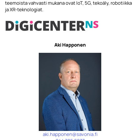
teemoista vahvasti mukana ovat IoT, 5G, tekoäly, robotiikka
ja XR-teknologiat.
Aki Happonen
aki.happonen@savonia.fi