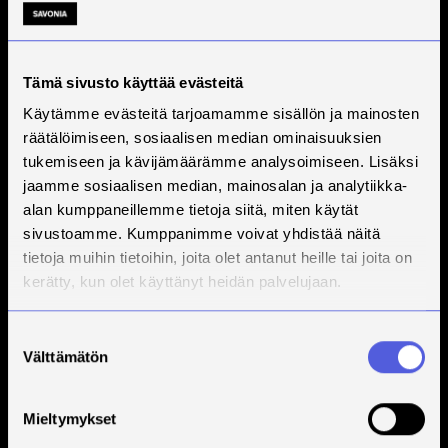
Tämä sivusto käyttää evästeitä
Käytämme evästeitä tarjoamamme sisällön ja mainosten
räätälöimiseen, sosiaalisen median ominaisuuksien
tukemiseen ja kävijämäärämme analysoimiseen. Lisäksi
jaamme sosiaalisen median, mainosalan ja analytiikka-
alan kumppaneillemme tietoja siitä, miten käytät
sivustoamme. Kumppanimme voivat yhdistää näitä
tietoja muihin tietoihin, joita olet antanut heille tai joita on
kerätty, kun olet käyttänyt heidän palvelujaan.
Suostumuksen
Välttämätön
valinta
Mieltymykset