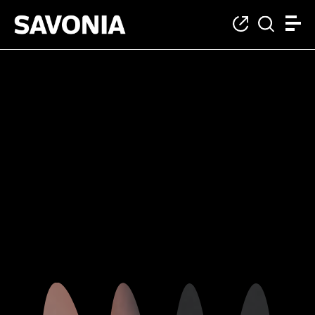
Suunnittelu- ja hyv