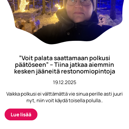
”Voit palata saattamaan polkusi
päätöseen” – Tiina jatkaa aiemmin
kesken jääneitä restonomiopintoja
19.12.2025
Vaikka polkusi ei välttämättä vie sinua perille asti juuri
nyt, niin voit käydä toisella polulla..
Lue lisää