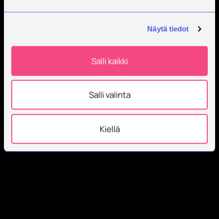
Näytä tiedot
Salli kaikki
Salli valinta
Kiellä