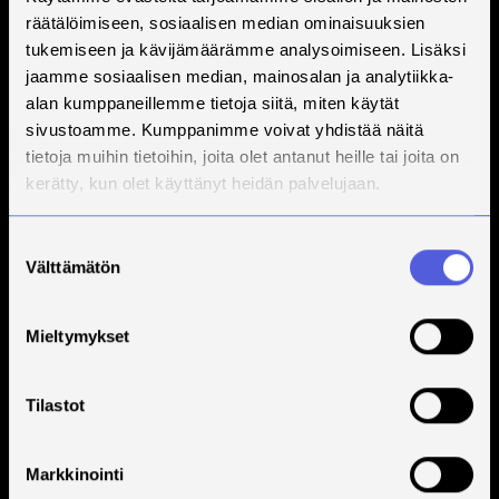
räätälöimiseen, sosiaalisen median ominaisuuksien
tukemiseen ja kävijämäärämme analysoimiseen. Lisäksi
jaamme sosiaalisen median, mainosalan ja analytiikka-
alan kumppaneillemme tietoja siitä, miten käytät
sivustoamme. Kumppanimme voivat yhdistää näitä
tietoja muihin tietoihin, joita olet antanut heille tai joita on
kerätty, kun olet käyttänyt heidän palvelujaan.
Suostumuksen
Välttämätön
valinta
Mieltymykset
Tilastot
Markkinointi