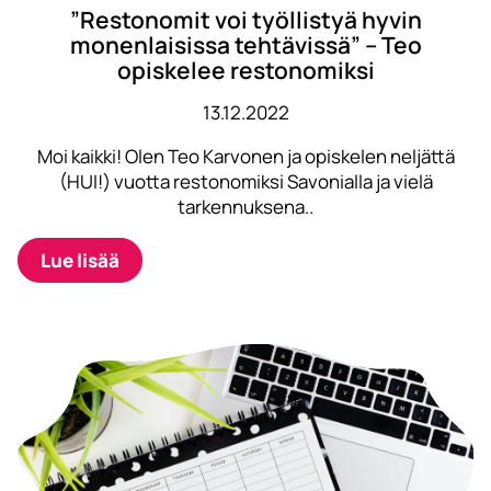
”Restonomit voi työllistyä hyvin
monenlaisissa tehtävissä” – Teo
opiskelee restonomiksi
13.12.2022
Moi kaikki! Olen Teo Karvonen ja opiskelen neljättä
(HUI!) vuotta restonomiksi Savonialla ja vielä
tarkennuksena..
Lue lisää