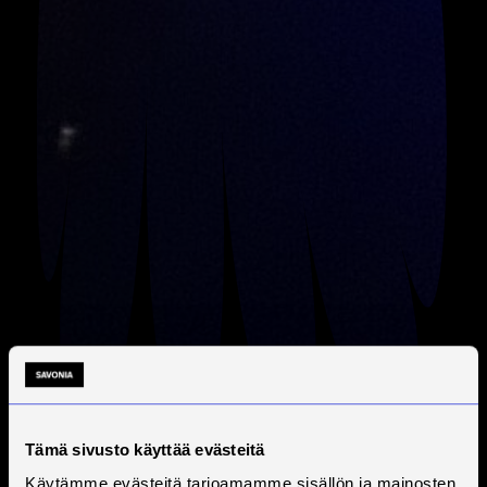
Tämä sivusto käyttää evästeitä
Käytämme evästeitä tarjoamamme sisällön ja mainosten