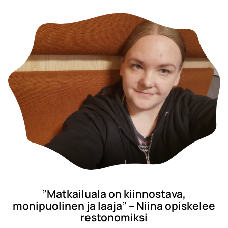
”Matkailuala on kiinnostava,
monipuolinen ja laaja” – Niina opiskelee
restonomiksi