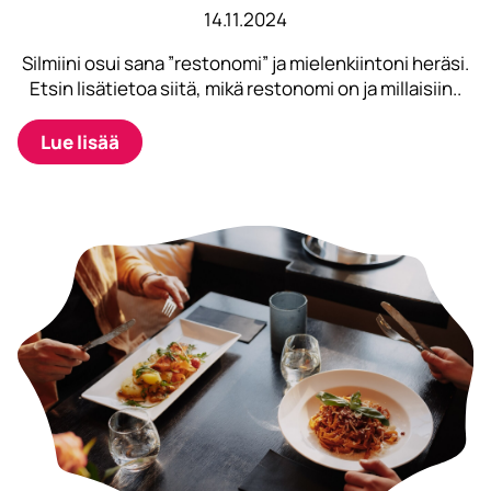
14.11.2024
Silmiini osui sana ”restonomi” ja mielenkiintoni heräsi.
Etsin lisätietoa siitä, mikä restonomi on ja millaisiin..
Lue lisää