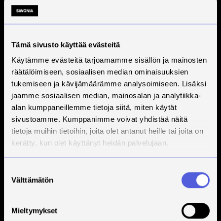
Tämä sivusto käyttää evästeitä
Käytämme evästeitä tarjoamamme sisällön ja mainosten
räätälöimiseen, sosiaalisen median ominaisuuksien
tukemiseen ja kävijämäärämme analysoimiseen. Lisäksi
jaamme sosiaalisen median, mainosalan ja analytiikka-
alan kumppaneillemme tietoja siitä, miten käytät
sivustoamme. Kumppanimme voivat yhdistää näitä
tietoja muihin tietoihin, joita olet antanut heille tai joita on
kerätty, kun olet käyttänyt heidän palvelujaan.
Suostumuksen
Välttämätön
valinta
Mieltymykset