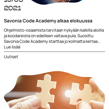
2021
Savonia Code Academy alkaa elokuussa
Ohjelmisto-osaamista tarvitaan nykyään kaikilla aloilla
ja koodareista on edelleen valtava pula. Suosittu
Savonia Code Academy starttaa jo kolmatta kertaa…
Lue lisää
Uutiset