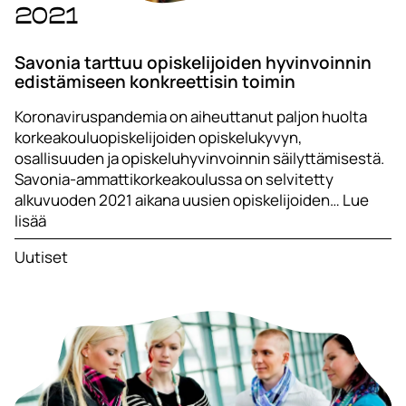
2021
Savonia tarttuu opiskelijoiden hyvinvoinnin
edistämiseen konkreettisin toimin
Koronaviruspandemia on aiheuttanut paljon huolta
korkeakouluopiskelijoiden opiskelukyvyn,
osallisuuden ja opiskeluhyvinvoinnin säilyttämisestä.
Savonia-ammattikorkeakoulussa on selvitetty
alkuvuoden 2021 aikana uusien opiskelijoiden… Lue
lisää
Uutiset