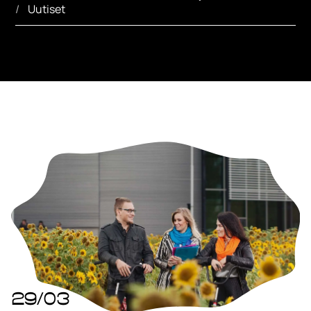
Uutiset
29/03