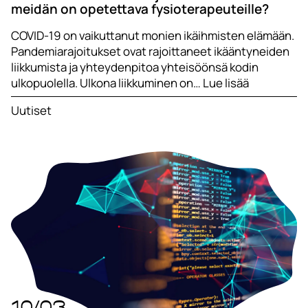
meidän on opetettava fysioterapeuteille?
COVID-19 on vaikuttanut monien ikäihmisten elämään.
Pandemiarajoitukset ovat rajoittaneet ikääntyneiden
liikkumista ja yhteydenpitoa yhteisöönsä kodin
ulkopuolella. Ulkona liikkuminen on… Lue lisää
Uutiset
10/03