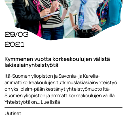
29/03
2021
Kymmenen vuotta korkeakoulujen välistä
lakiasiainyhteistyötä
Itä-Suomen yliopiston ja Savonia- ja Karelia-
ammattikorkeakoulujen tutkimuslakiasiainyhteistyö
on yksi pisim-pään kestänyt yhteistyömuoto Itä-
Suomen yliopiston ja ammattikorkeakoulujen välillä.
Yhteistyötä on… Lue lisää
Uutiset