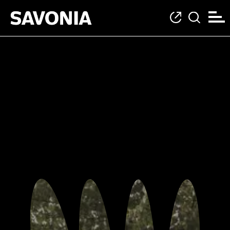
Uutiset