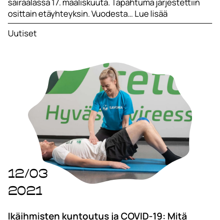
sairaalassa 17. maaliskuuta. Tapahtuma järjestettiin
osittain etäyhteyksin. Vuodesta… Lue lisää
Uutiset
12/03
2021
Ikäihmisten kuntoutus ja COVID-19: Mitä