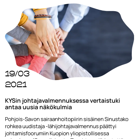
19/03
2021
KYSin johtajavalmennuksessa vertaistuki
antaa uusia näkökulmia
Pohjois-Savon sairaanhoitopiirin sisäinen Sinustako
rohkea uudistaja -lähijohtajavalmennus päättyi
johtamisfoorumiin Kuopion yliopistollisessa