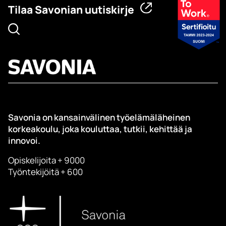
Tilaa Savonian uutiskirje
Savonia on kansainvälinen työelämäläheinen
korkeakoulu, joka kouluttaa, tutkii, kehittää ja
innovoi.
Opiskelijoita + 9000
Työntekijöitä + 600