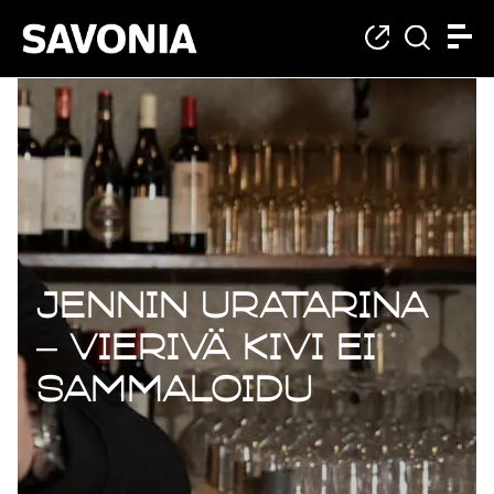
Jennin uratarina
– Vierivä kivi ei
sammaloidu