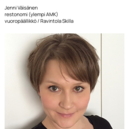
Jenni Väisänen
restonomi (ylempi AMK)
vuoropäällikkö / Ravintola Skilla