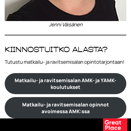
Jenni Väisänen
Kiinnostuitko alasta?
Tutustu matkailu- ja ravitsemisalan opintotarjontaan!
Matkailu- ja ravitsemisalan AMK- ja YAMK-
koulutukset
Matkailu- ja ravitsemisalan opinnot
avoimessa AMK:ssa