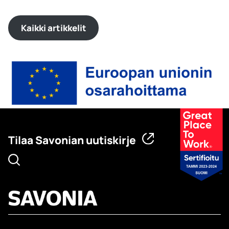
Kaikki artikkelit
Tilaa Savonian uutiskirje