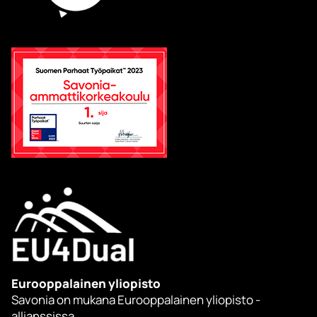
Eurooppalainen yliopisto
Savonia on mukana Eurooppalainen yliopisto -
allianssissa.