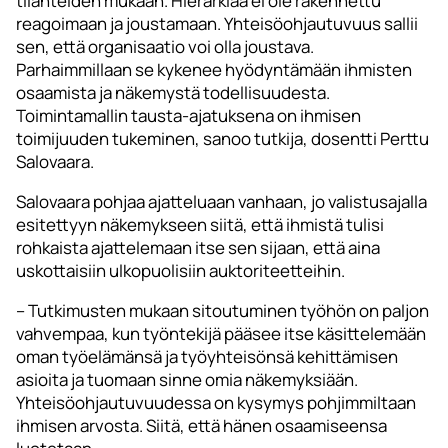
tilanteiden mukaan. Hierarkiaa ei ole rakennettu
reagoimaan ja joustamaan. Yhteisöohjautuvuus sallii
sen, että organisaatio voi olla joustava.
Parhaimmillaan se kykenee hyödyntämään ihmisten
osaamista ja näkemystä todellisuudesta.
Toimintamallin tausta-ajatuksena on ihmisen
toimijuuden tukeminen, sanoo tutkija, dosentti Perttu
Salovaara.
Salovaara pohjaa ajatteluaan vanhaan, jo valistusajalla
esitettyyn näkemykseen siitä, että ihmistä tulisi
rohkaista ajattelemaan itse sen sijaan, että aina
uskottaisiin ulkopuolisiin auktoriteetteihin.
– Tutkimusten mukaan sitoutuminen työhön on paljon
vahvempaa, kun työntekijä pääsee itse käsittelemään
oman työelämänsä ja työyhteisönsä kehittämisen
asioita ja tuomaan sinne omia näkemyksiään.
Yhteisöohjautuvuudessa on kysymys pohjimmiltaan
ihmisen arvosta. Siitä, että hänen osaamiseensa