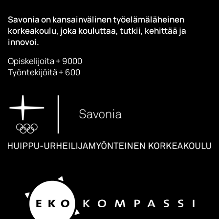
Savonia on kansainvälinen työelämäläheinen
korkeakoulu, joka kouluttaa, tutkii, kehittää ja
innovoi.
Opiskelijoita + 9000
Työntekijöitä + 600