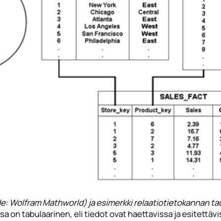
de: Wolfram Mathworld) ja esimerkki relaatiotietokannan ta
 on tabulaarinen, eli tiedot ovat haettavissa ja esitettävi