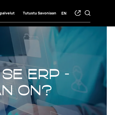
EN
 palvelut
Tutustu Savoniaan
 se ERP -
an on?