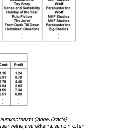
ulurakenteesta (lähde: Oracle)
ssä riveinä ja sarakkeina, samoin kuten