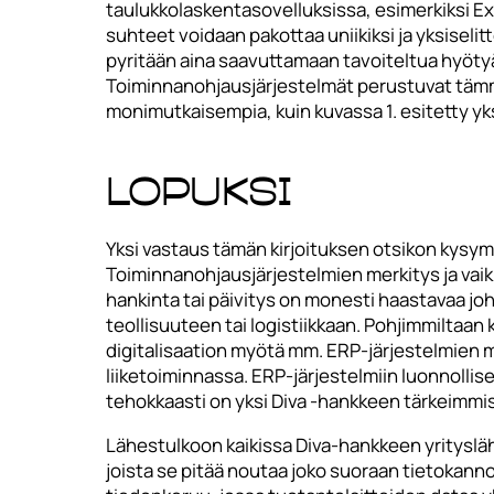
taulukkolaskentasovelluksissa, esimerkiksi E
suhteet voidaan pakottaa uniikiksi ja yksiseli
pyritään aina saavuttamaan tavoiteltua hyötyä
Toiminnanohjausjärjestelmät perustuvat tämmö
monimutkaisempia, kuin kuvassa 1. esitetty yk
Lopuksi
Yksi vastaus tämän kirjoituksen otsikon kysym
Toiminnanohjausjärjestelmien merkitys ja vaik
hankinta tai päivitys on monesti haastavaa jo
teollisuuteen tai logistiikkaan. Pohjimmiltaan 
digitalisaation myötä mm. ERP-järjestelmien m
liiketoiminnassa. ERP-järjestelmiin luonnollis
tehokkaasti on yksi Diva -hankkeen tärkeimmi
Lähestulkoon kaikissa Diva-hankkeen yrityslä
joista se pitää noutaa joko suoraan tietokanno