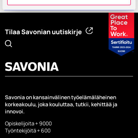
Kaikki artikkelit
Tilaa Savonian uutiskirje
Savonia on kansainvälinen työelämäläheinen
korkeakoulu, joka kouluttaa, tutkii, kehittää ja
innovoi.
Opiskelijoita + 9000
Työntekijöitä + 600