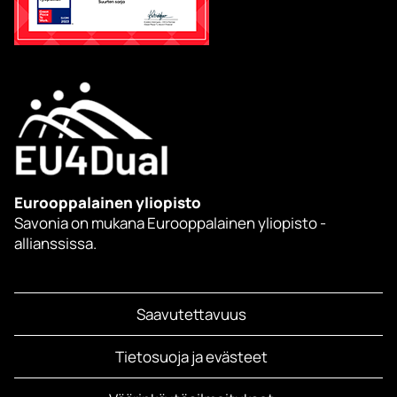
Eurooppalainen yliopisto
Savonia on mukana Eurooppalainen yliopisto -
allianssissa.
Saavutettavuus
Tietosuoja ja evästeet