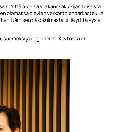
nssa. Yrittäjä voi saada kanssakulkijan toisesta
ien olemassa olevien verkostojen tarkastelu ja
kehittämisen näkökulmasta, sillä yrittäjyys ei
, suomeksi ja englanniksi. Käytössä on