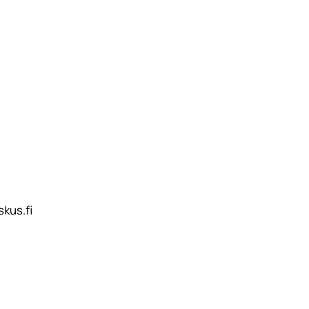
skus.fi