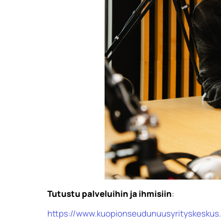
Tutustu palveluihin ja ihmisiin
:
https://www.kuopionseudunuusyrityskeskus.