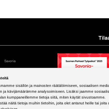
Tila
teitä
mamme sisällön ja mainosten räätälöimiseen, sosiaalisen medi
n ja kävijämäärämme analysoimiseen. Lisäksi jaamme sosiaali
alan kumppaneillemme tietoja siitä, miten käytät sivustoamme.
näitä tietoja muihin tietoihin, joita olet antanut heille tai joita 
palvelujaan.