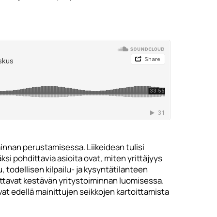
innan perustamisessa. Liikeidean tulisi
i pohdittavia asioita ovat, miten yrittäjyys
 todellisen kilpailu- ja kysyntätilanteen
uttavat kestävän yritystoiminnan luomisessa.
t edellä mainittujen seikkojen kartoittamista