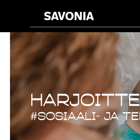
Harjoitte
Harjoitte
#sosiaali- ja t