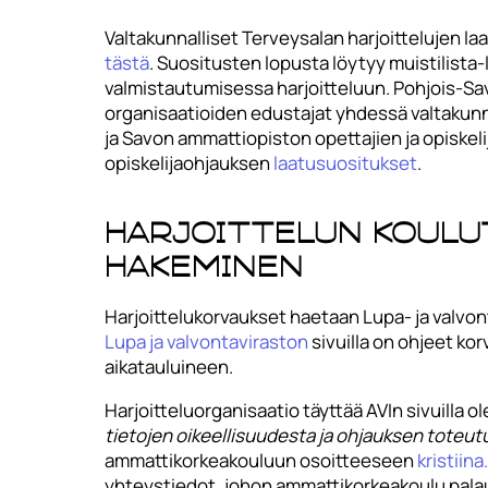
Valtakunnalliset Terveysalan harjoittelujen l
tästä
. Suositusten lopusta löytyy muistilista-l
valmistautumisessa harjoitteluun. Pohjois-Sa
organisaatioiden edustajat yhdessä valtakun
ja Savon ammattiopiston opettajien ja opiske
opiskelijaohjauksen
laatusuositukset
.
Harjoittelun koul
hakeminen
Harjoittelukorvaukset haetaan Lupa- ja valvon
Lupa ja valvontaviraston
sivuilla on ohjeet k
aikatauluineen.
Harjoitteluorganisaatio täyttää AVIn sivuilla 
tietojen oikeellisuudesta ja ohjauksen toteu
ammattikorkeakouluun osoitteeseen
kristiin
yhteystiedot, johon ammattikorkeakoulu palau