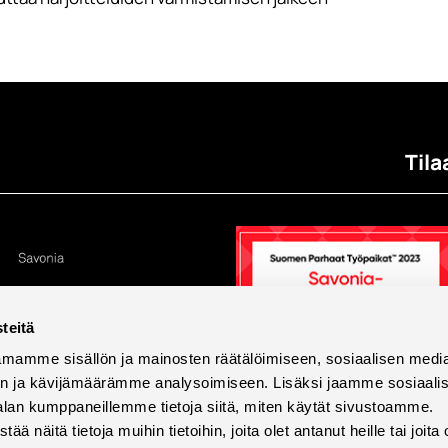
Tila
teitä
mamme sisällön ja mainosten räätälöimiseen, sosiaalisen medi
n ja kävijämäärämme analysoimiseen. Lisäksi jaamme sosiaali
alan kumppaneillemme tietoja siitä, miten käytät sivustoamme.
näitä tietoja muihin tietoihin, joita olet antanut heille tai joita 