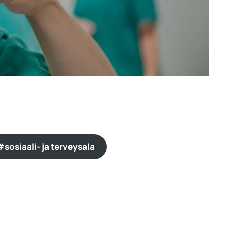
#sosiaali- ja terveysala