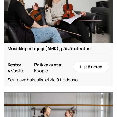
Musiikkipedagogi (AMK), päivätoteutus
Kesto:
Paikkakunta:
Lisää tietoa
4 Vuotta
Kuopio
Seuraava hakuaika ei vielä tiedossa.