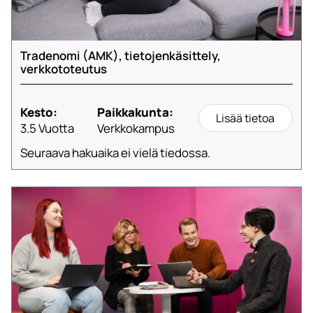
Tradenomi (AMK), tietojenkäsittely,
verkkototeutus
Kesto:
Paikkakunta:
Lisää tietoa
3.5 Vuotta
Verkkokampus
Seuraava hakuaika ei vielä tiedossa.