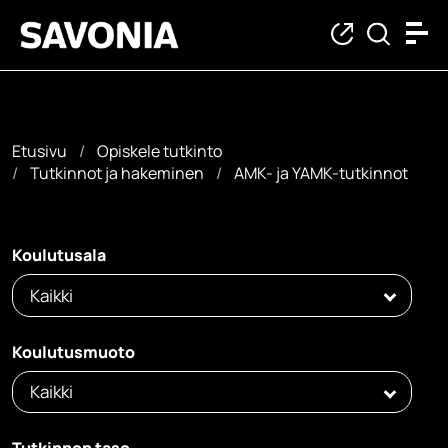
Etusivu
Opiskele tutkinto
Tutkinnot ja hakeminen
AMK- ja YAMK-tutkinnot
AMK- ja YAMK-tutkin
Koulutusala
Kaikki
Koulutusmuoto
Kaikki