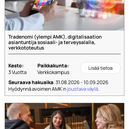
Tradenomi (ylempi AMK), digitalisaation
asiantuntija sosiaali- ja terveysalalla,
verkkototeutus
Kesto:
Paikkakunta:
Lisää tietoa
3 Vuotta
Verkkokampus
Seuraava hakuaika
: 31.08.2026 - 10.09.2026
Hyödynnä avoimen AMK:n
joustava väylä
.