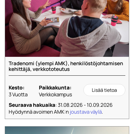
Tradenomi (ylempi AMK), henkilöstöjohtamisen
kehittäjä, verkkototeutus
Kesto:
Paikkakunta:
Lisää tietoa
3 Vuotta
Verkkokampus
Seuraava hakuaika
: 31.08.2026 - 10.09.2026
Hyödynnä avoimen AMK:n
joustava väylä
.