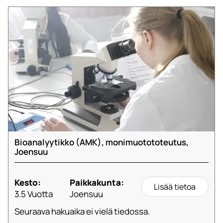
Bioanalyytikko (AMK), monimuotototeutus,
Joensuu
Kesto:
Paikkakunta:
Lisää tietoa
3.5 Vuotta
Joensuu
Seuraava hakuaika ei vielä tiedossa.