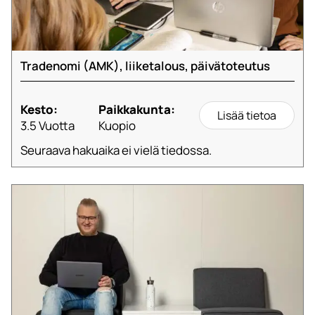
Tradenomi (AMK), liiketalous, päivätoteutus
Kesto:
Paikkakunta:
Lisää tietoa
3.5 Vuotta
Kuopio
Seuraava hakuaika ei vielä tiedossa.