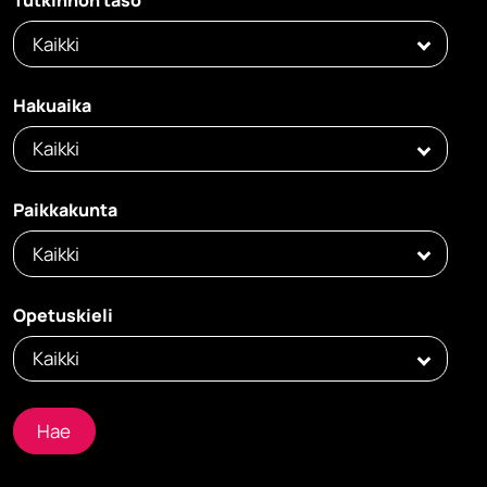
Tutkinnon taso
Kaikki
Hakuaika
Kaikki
Paikkakunta
Kaikki
Opetuskieli
Kaikki
Hae