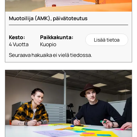
Muotoilija (AMK), päivätoteutus
Kesto:
Paikkakunta:
Lisää tietoa
4 Vuotta
Kuopio
Seuraava hakuaika ei vielä tiedossa.