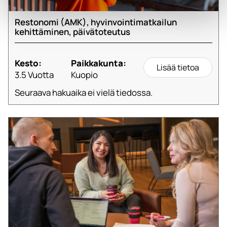
Restonomi (AMK), hyvinvointimatkailun
kehittäminen, päivätoteutus
Kesto:
Paikkakunta:
Lisää tietoa
3.5 Vuotta
Kuopio
Seuraava hakuaika ei vielä tiedossa.