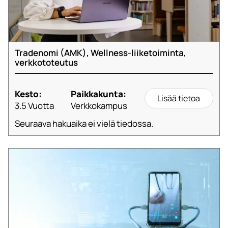
Tradenomi (AMK), Wellness-liiketoiminta,
verkkototeutus
Kesto:
Paikkakunta:
Lisää tietoa
3.5 Vuotta
Verkkokampus
Seuraava hakuaika ei vielä tiedossa.