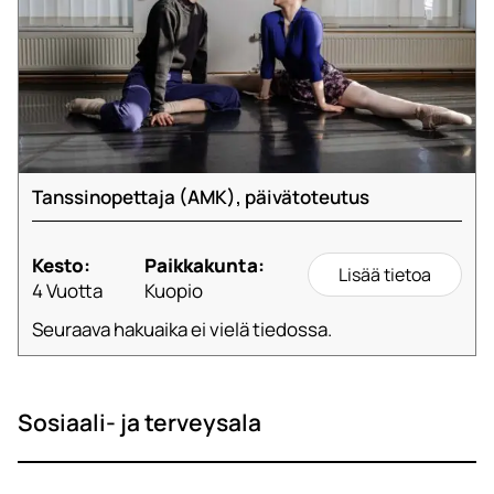
Tanssinopettaja (AMK), päivätoteutus
Kesto:
Paikkakunta:
Lisää tietoa
4 Vuotta
Kuopio
Seuraava hakuaika ei vielä tiedossa.
Sosiaali- ja terveysala