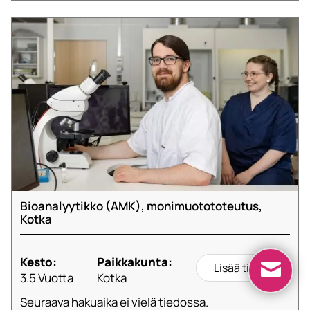
Bioanalyytikko (AMK), monimuotototeutus,
Kotka
Kesto:
Paikkakunta:
Lisää tietoa
3.5 Vuotta
Kotka
Seuraava hakuaika ei vielä tiedossa.