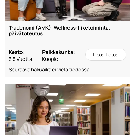
Tradenomi (AMK), Wellness-liiketoiminta,
päivätoteutus
Kesto:
Paikkakunta:
Lisää tietoa
3.5 Vuotta
Kuopio
Seuraava hakuaika ei vielä tiedossa.