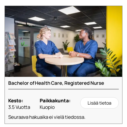
Bachelor of Health Care, Registered Nurse
Kesto:
Paikkakunta:
Lisää tietoa
3.5 Vuotta
Kuopio
Seuraava hakuaika ei vielä tiedossa.