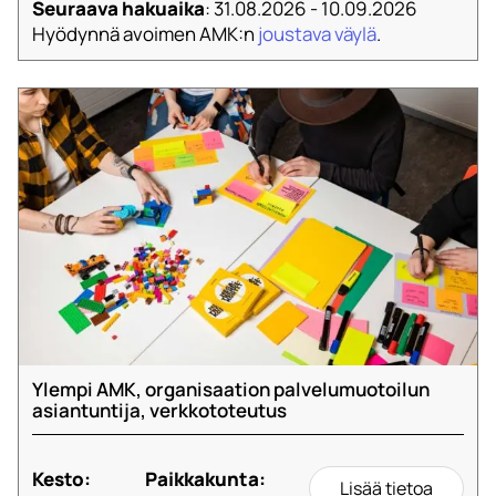
Seuraava hakuaika
: 31.08.2026 - 10.09.2026
Hyödynnä avoimen AMK:n
joustava väylä
.
Ylempi AMK, organisaation palvelumuotoilun
asiantuntija, verkkototeutus
Kesto:
Paikkakunta:
Lisää tietoa