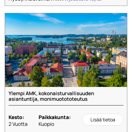
Ylempi AMK, kokonaisturvallisuuden
asiantuntija, monimuotototeutus
Kesto:
Paikkakunta:
Lisää tietoa
2 Vuotta
Kuopio