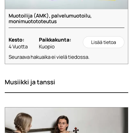
Muotoilija (AMK), palvelumuotoilu,
monimuotototeutus
Kesto:
Paikkakunta:
Lisää tietoa
4 Vuotta
Kuopio
Seuraava hakuaika ei vielä tiedossa.
Musiikki ja tanssi