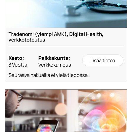
Tradenomi (ylempi AMK), Digital Health,
verkkototeutus
Kesto:
Paikkakunta:
Lisää tietoa
3 Vuotta
Verkkokampus
Seuraava hakuaika ei vielä tiedossa.