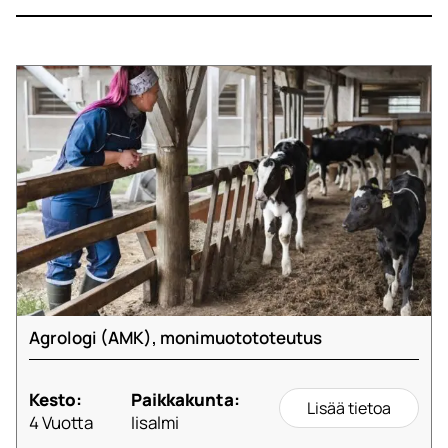
Agrologi (AMK), monimuotototeutus
Kesto:
Paikkakunta:
Lisää tietoa
4 Vuotta
Iisalmi