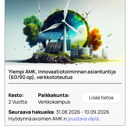
Ylempi AMK, Innovaatiotoiminnan asiantuntija
(60/90 op), verkkototeutus
Kesto:
Paikkakunta:
Lisää tietoa
2 Vuotta
Verkkokampus
Seuraava hakuaika
: 31.08.2026 - 10.09.2026
Hyödynnä avoimen AMK:n
joustava väylä
.