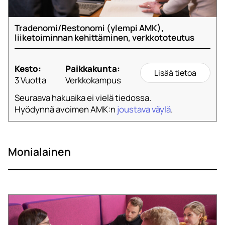
Tradenomi/Restonomi (ylempi AMK),
liiketoiminnan kehittäminen, verkkototeutus
Kesto:
Paikkakunta:
Lisää tietoa
3 Vuotta
Verkkokampus
Seuraava hakuaika ei vielä tiedossa.
Hyödynnä avoimen AMK:n
joustava väylä
.
Monialainen