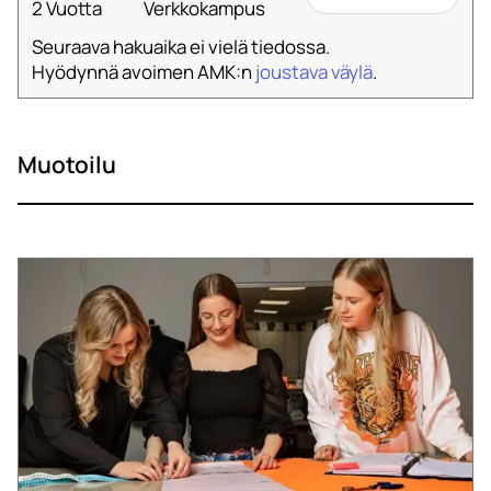
2 Vuotta
Verkkokampus
Seuraava hakuaika ei vielä tiedossa.
Hyödynnä avoimen AMK:n
joustava väylä
.
Muotoilu