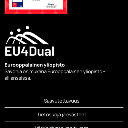
Eurooppalainen yliopisto
Savonia on mukana Eurooppalainen yliopisto -
allianssissa.
Saavutettavuus
Tietosuoja ja evästeet