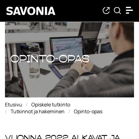
Opinto-opas
Opinto-opas
Etusivu
Opiskele tutkinto
Tutkinnot ja hakeminen
Opinto-opas
Vuonna 2022 alkavat ja