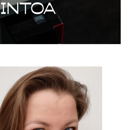
kintoa