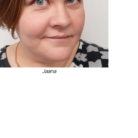
Jaana