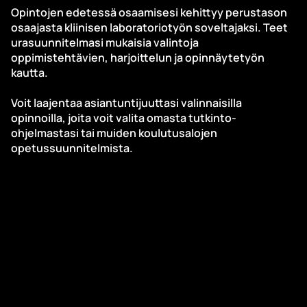
Opintojen edetessä osaamisesi kehittyy perustason
osaajasta kliinisen laboratoriotyön soveltajaksi. Teet
urasuunnitelmasi mukaisia valintoja
oppimistehtävien, harjoittelun ja opinnäytetyön
kautta.
Voit laajentaa asiantuntijuuttasi valinnaisilla
opinnoilla, joita voit valita omasta tutkinto-
ohjelmastasi tai muiden koulutusalojen
opetussuunnitelmista.