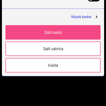
Näytä tiedot
Salli kaikki
Salli valinta
Kiellä