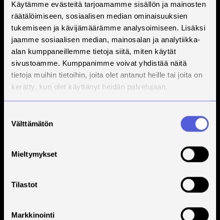
Käytämme evästeitä tarjoamamme sisällön ja mainosten
räätälöimiseen, sosiaalisen median ominaisuuksien
tukemiseen ja kävijämäärämme analysoimiseen. Lisäksi
jaamme sosiaalisen median, mainosalan ja analytiikka-
alan kumppaneillemme tietoja siitä, miten käytät
sivustoamme. Kumppanimme voivat yhdistää näitä
tietoja muihin tietoihin, joita olet antanut heille tai joita on
kerätty, kun olet käyttänyt heidän palvelujaan.
Suostumuksen
Välttämätön
valinta
Mieltymykset
Tilastot
Markkinointi