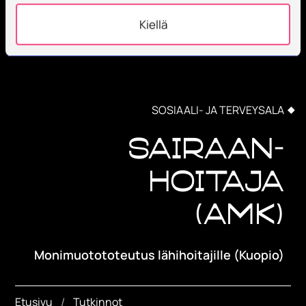
Kiellä
SOSIAALI- JA TERVEYSALA
Sairaan-
hoitaja
(AMK)
Monimuotototeutus lähihoitajille (Kuopio)
Etusivu
Tutkinnot