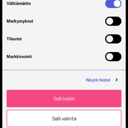
Välttämätön
valinta
Mieltymykset
Tilastot
Markkinointi
Näytä tiedot
Salli kaikki
Salli valinta