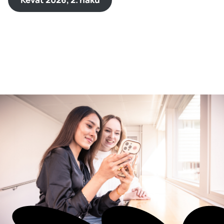
Katso verkkototeutus
Opiskele englanniksi:
International Business