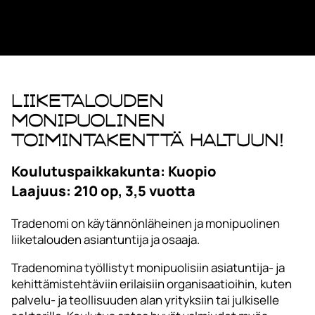
Liiketalouden
monipuolinen
toimintakenttä haltuun!
Koulutuspaikkakunta: Kuopio
Laajuus: 210 op, 3,5 vuotta
Tradenomi on käytännönläheinen ja monipuolinen
liiketalouden asiantuntija ja osaaja.
Tradenomina työllistyt monipuolisiin asiatuntija- ja
kehittämistehtäviin erilaisiin organisaatioihin, kuten
palvelu- ja teollisuuden alan yrityksiin tai julkiselle