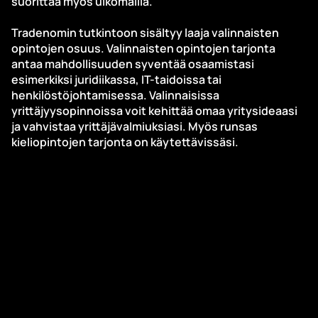
suorittaa myös ulkomailla.
Tradenomin tutkintoon sisältyy laaja valinnaisten
opintojen osuus. Valinnaisten opintojen tarjonta
antaa mahdollisuuden syventää osaamistasi
esimerkiksi juridiikassa, IT-taidoissa tai
henkilöstöjohtamisessa. Valinnaisissa
yrittäjyysopinnoissa voit kehittää omaa yritysideaasi
ja vahvistaa yrittäjävalmiuksiasi. Myös runsas
kieliopintojen tarjonta on käytettävissäsi.