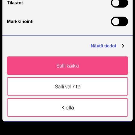
Tilastot
Markkinointi
Näytä tiedot
Salli kaikki
Salli valinta
Kiellä