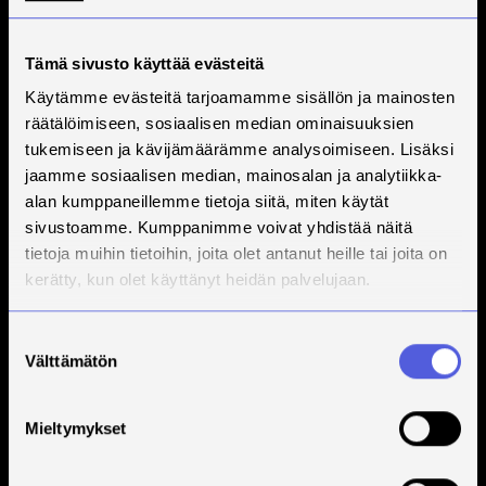
Tämä sivusto käyttää evästeitä
Käytämme evästeitä tarjoamamme sisällön ja mainosten
räätälöimiseen, sosiaalisen median ominaisuuksien
tukemiseen ja kävijämäärämme analysoimiseen. Lisäksi
jaamme sosiaalisen median, mainosalan ja analytiikka-
alan kumppaneillemme tietoja siitä, miten käytät
sivustoamme. Kumppanimme voivat yhdistää näitä
tietoja muihin tietoihin, joita olet antanut heille tai joita on
kerätty, kun olet käyttänyt heidän palvelujaan.
Suostumuksen
Välttämätön
valinta
Mieltymykset