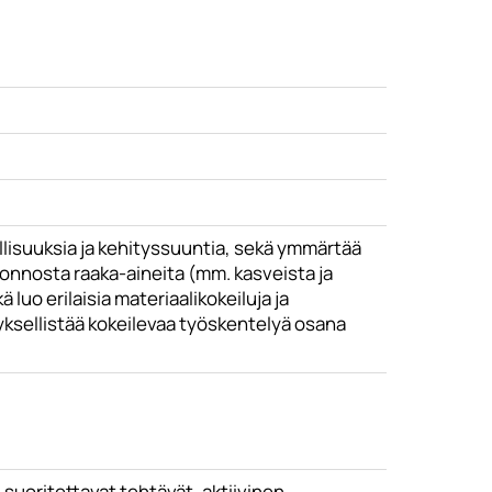
lisuuksia ja kehityssuuntia, sekä ymmärtää
luonnosta raaka-aineita (mm. kasveista ja
 luo erilaisia materiaalikokeiluja ja
tyksellistää kokeilevaa työskentelyä osana
 suoritettavat tehtävät, aktiivinen