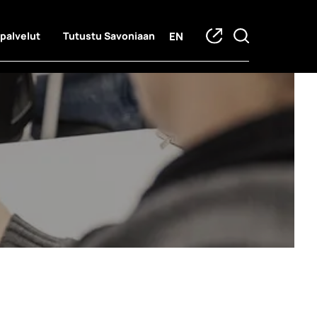
EN
 palvelut
Tutustu Savoniaan