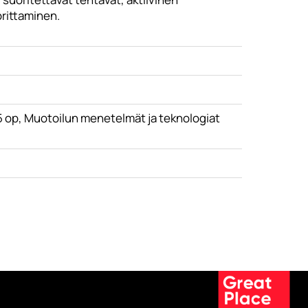
orittaminen.
5 op, Muotoilun menetelmät ja teknologiat