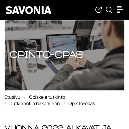
Opinto-opas
Opinto-opas
Etusivu
Opiskele tutkinto
Tutkinnot ja hakeminen
Opinto-opas
Vuonna 2022 alkavat ja