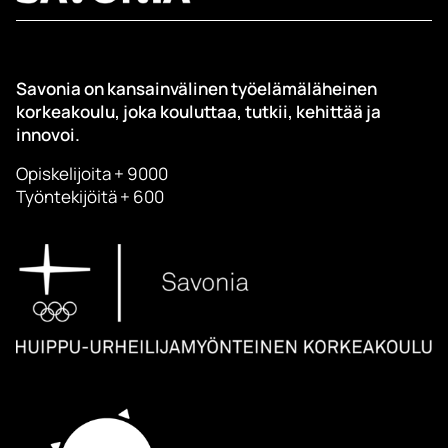
Savonia on kansainvälinen työelämäläheinen
korkeakoulu, joka kouluttaa, tutkii, kehittää ja
innovoi.
Opiskelijoita + 9000
Työntekijöitä + 600