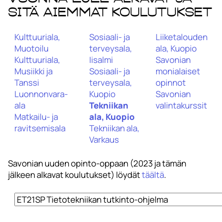
sitä aiemmat koulutukset
Kulttuuriala,
Sosiaali- ja
Liiketalouden
Muotoilu
terveysala,
ala, Kuopio
Kulttuuriala,
Iisalmi
Savonian
Musiikki ja
Sosiaali- ja
monialaiset
Tanssi
terveysala,
opinnot
Luonnonvara-
Kuopio
Savonian
ala
Tekniikan
valintakurssit
Matkailu- ja
ala, Kuopio
ravitsemisala
Tekniikan ala,
Varkaus
Savonian uuden opinto-oppaan (2023 ja tämän
jälkeen alkavat koulutukset) löydät
täältä
.