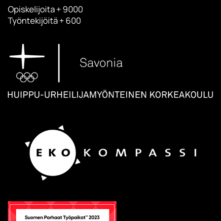
Opiskelijoita + 9000
Työntekijöitä + 600