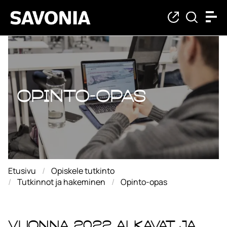
Opinto-opas
Opinto-opas
Etusivu
Opiskele tutkinto
Tutkinnot ja hakeminen
Opinto-opas
Vuonna 2022 alkavat ja