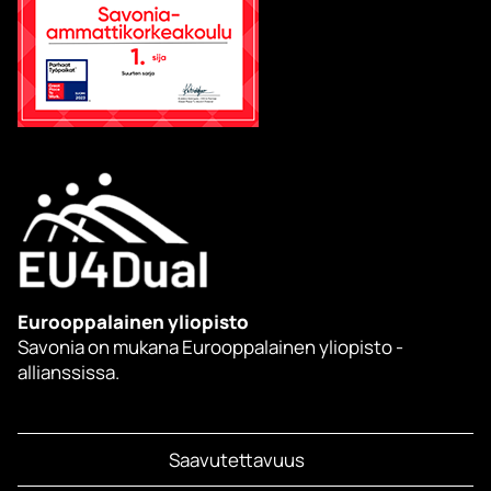
Eurooppalainen yliopisto
Savonia on mukana Eurooppalainen yliopisto -
allianssissa.
Saavutettavuus