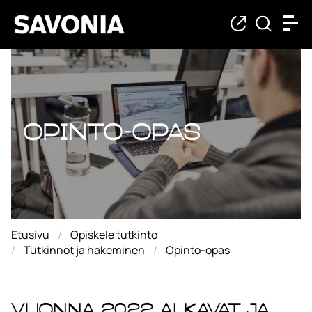
Opinto-opas
Opinto-opas
Etusivu
Opiskele tutkinto
Tutkinnot ja hakeminen
Opinto-opas
Vuonna 2022 alkavat ja