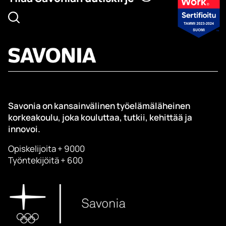
Savonia on kansainvälinen työelämäläheinen
korkeakoulu, joka kouluttaa, tutkii, kehittää ja
innovoi.
Opiskelijoita + 9000
Työntekijöitä + 600