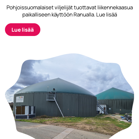
Pohjoissuomalaiset viljelijät tuottavat liikennekaasua
paikalliseen käyttöön Ranualla. Lue lisää
Lue lisää