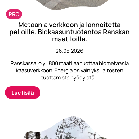
PRO
Metaania verkkoon ja lannoitetta
pelloille. Biokaasuntuotantoa Ranskan
maatiloilla.
26.05.2026
Ranskassa jo yli 800 maatilaa tuottaa biometaania
kaasuverkkoon. Energia on vain yksi laitosten
tuottamista hyödyistä...
Lue lisää