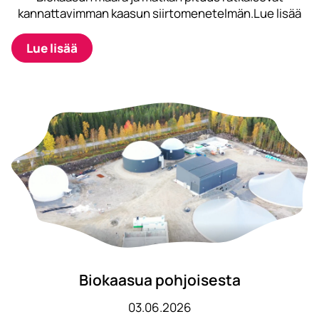
kannattavimman kaasun siirtomenetelmän.Lue lisää
Lue lisää
Biokaasua pohjoisesta
03.06.2026