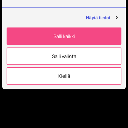
Näytä tiedot
Salli kaikki
Salli valinta
Kiellä