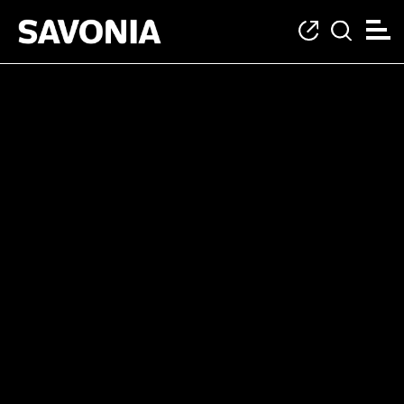
Kategoria: Luonnonv