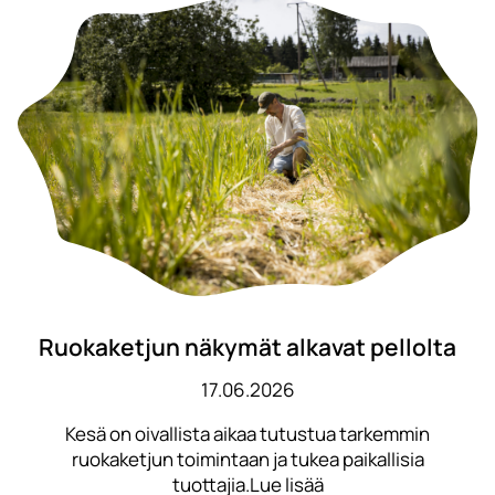
Ruokaketjun näkymät alkavat pellolta
17.06.2026
Kesä on oivallista aikaa tutustua tarkemmin
ruokaketjun toimintaan ja tukea paikallisia
tuottajia.Lue lisää