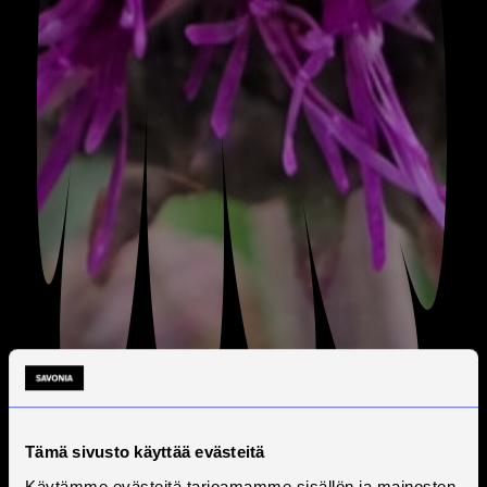
Tämä sivusto käyttää evästeitä
Käytämme evästeitä tarjoamamme sisällön ja mainosten