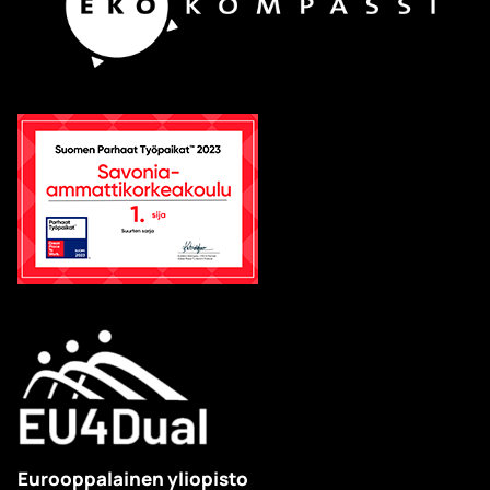
Eurooppalainen yliopisto