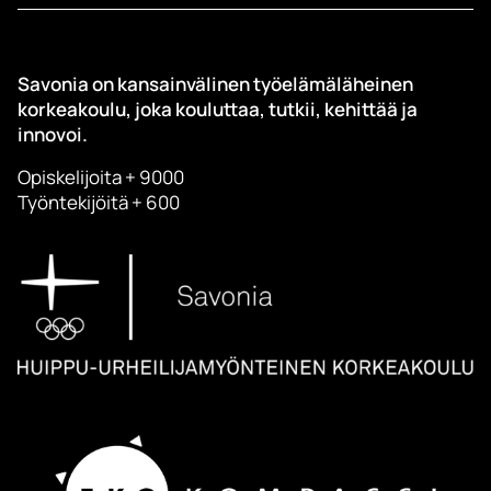
Savonia on kansainvälinen työelämäläheinen
korkeakoulu, joka kouluttaa, tutkii, kehittää ja
innovoi.
Opiskelijoita + 9000
Työntekijöitä + 600