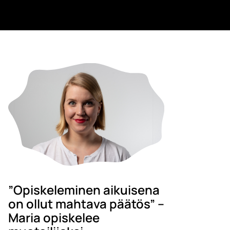
”Opiskeleminen aikuisena
on ollut mahtava päätös” –
Maria opiskelee