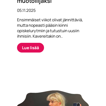
muotoilijaksi
05.11.2025
Ensimmäiset viikot olivat jännittäviä,
mutta nopeasti pääsin kiinni
opiskelurytmiin ja tutustuin uusiin
ihmisiin. Kavereitakin on..
Lue lisää