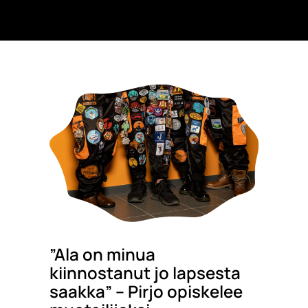
”Ala on minua
kiinnostanut jo lapsesta
saakka” – Pirjo opiskelee