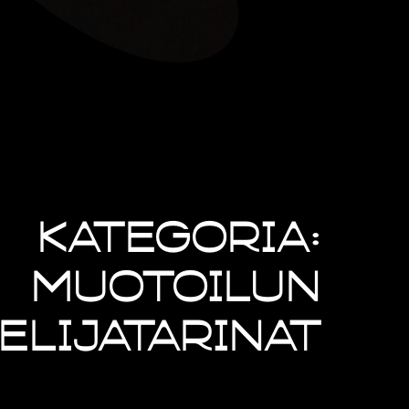
Kategoria:
Muotoilun
elijatarinat