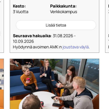
Kesto:
Paikkakunta:
3 Vuotta
Verkkokampus
Lisää tietoa
Seuraava hakuaika
: 31.08.2026 -
10.09.2026
Hyödynnä avoimen AMK:n
joustava väylä
.