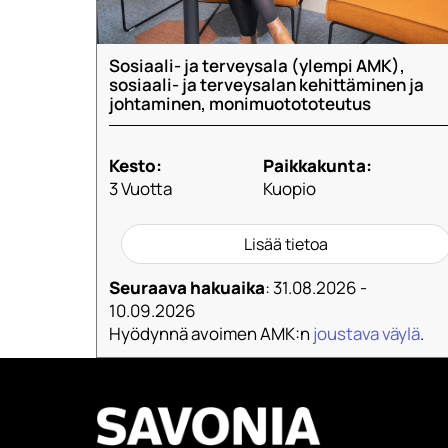
Sosiaali- ja terveysala (ylempi AMK),
sosiaali- ja terveysalan kehittäminen ja
johtaminen, monimuotototeutus
Kesto:
Paikkakunta:
3 Vuotta
Kuopio
Lisää tietoa
Seuraava hakuaika
: 31.08.2026 -
10.09.2026
Hyödynnä avoimen AMK:n
joustava väylä
.