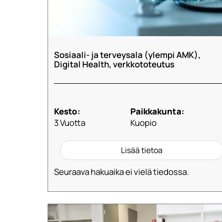
Sosiaali- ja terveysala (ylempi AMK),
Digital Health, verkkototeutus
Kesto:
Paikkakunta:
3 Vuotta
Kuopio
Lisää tietoa
Seuraava hakuaika ei vielä tiedossa.