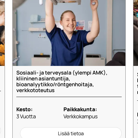
Sosiaali- ja terveysala (ylempi AMK),
kliininen asiantuntija,
bioanalyytikko/röntgenhoitaja,
verkkototeutus
Kesto:
Paikkakunta:
3 Vuotta
Verkkokampus
Lisää tietoa