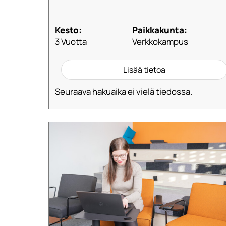
Kesto:
Paikkakunta:
3 Vuotta
Verkkokampus
Lisää tietoa
Seuraava hakuaika ei vielä tiedossa.