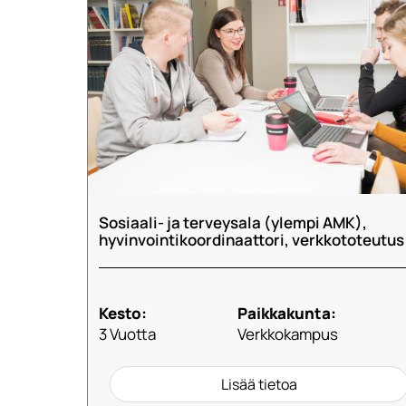
Sosiaali- ja terveysala (ylempi AMK),
hyvinvointikoordinaattori, verkkototeutus
Kesto:
Paikkakunta:
3 Vuotta
Verkkokampus
Lisää tietoa