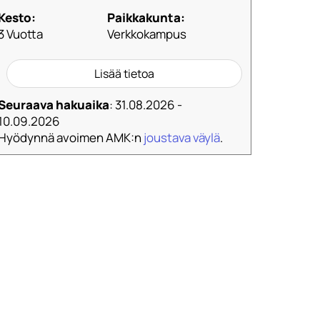
Kesto:
Paikkakunta:
3 Vuotta
Verkkokampus
Lisää tietoa
Seuraava hakuaika
: 31.08.2026 -
10.09.2026
Hyödynnä avoimen AMK:n
joustava väylä
.