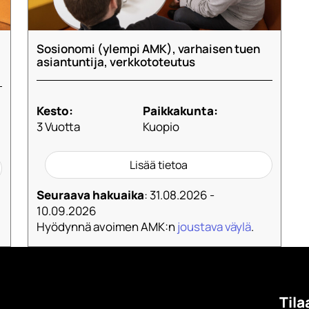
Sosionomi (ylempi AMK), varhaisen tuen
asiantuntija, verkkototeutus
Kesto:
Paikkakunta:
3 Vuotta
Kuopio
Lisää tietoa
Seuraava hakuaika
: 31.08.2026 -
10.09.2026
Hyödynnä avoimen AMK:n
joustava väylä
.
Tila