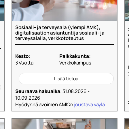
Sosiaali- ja terveysala (ylempi AMK),
digitalisaation asiantuntija sosiaali- ja
terveysalalla, verkkototeutus
Kesto:
Paikkakunta:
3 Vuotta
Verkkokampus
Lisää tietoa
Seuraava hakuaika
: 31.08.2026 -
10.09.2026
Hyödynnä avoimen AMK:n
joustava väylä
.