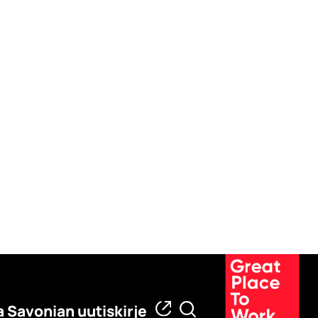
a Savonian uutiskirje