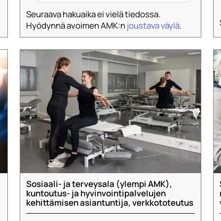
Seuraava hakuaika ei vielä tiedossa.
Hyödynnä avoimen AMK:n
joustava väylä
.
Sosiaali- ja terveysala (ylempi AMK),
kuntoutus- ja hyvinvointipalvelujen
kehittämisen asiantuntija, verkkototeutus