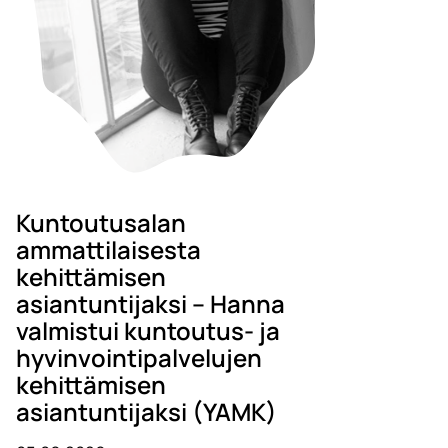
Kuntoutusalan
ammattilaisesta
kehittämisen
asiantuntijaksi – Hanna
valmistui kuntoutus- ja
hyvinvointipalvelujen
kehittämisen
asiantuntijaksi (YAMK)