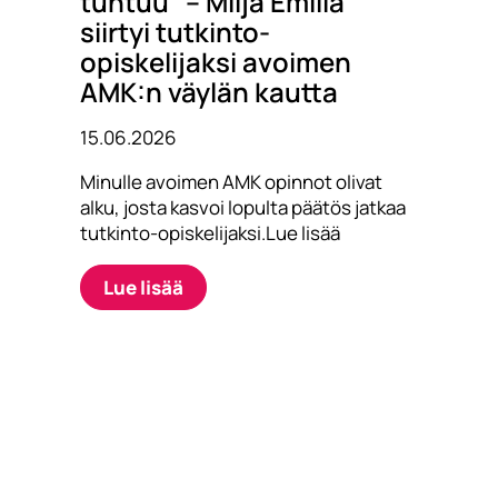
tuntuu” – Milja Emilia
siirtyi tutkinto-
opiskelijaksi avoimen
AMK:n väylän kautta
15.06.2026
Minulle avoimen AMK opinnot olivat
alku, josta kasvoi lopulta päätös jatkaa
tutkinto-opiskelijaksi.Lue lisää
Lue lisää