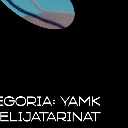
egoria: YAMK
elijatarinat