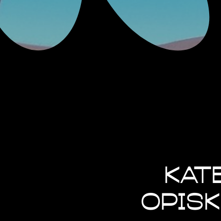
Kat
opisk