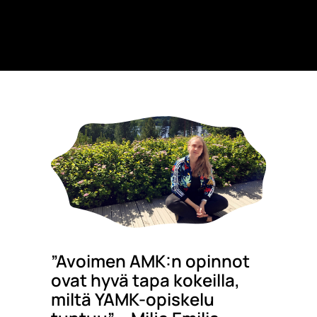
”Avoimen AMK:n opinnot
ovat hyvä tapa kokeilla,
miltä YAMK-opiskelu