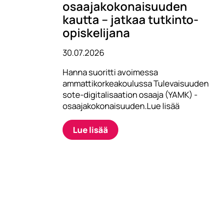
osaajakokonaisuuden
kautta – jatkaa tutkinto-
opiskelijana
30.07.2026
Hanna suoritti avoimessa
ammattikorkeakoulussa Tulevaisuuden
sote-digitalisaation osaaja (YAMK) -
osaajakokonaisuuden.Lue lisää
Lue lisää