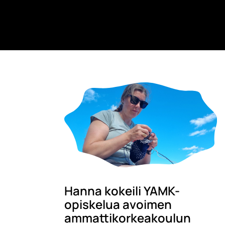
Hanna kokeili YAMK-
opiskelua avoimen
ammattikorkeakoulun