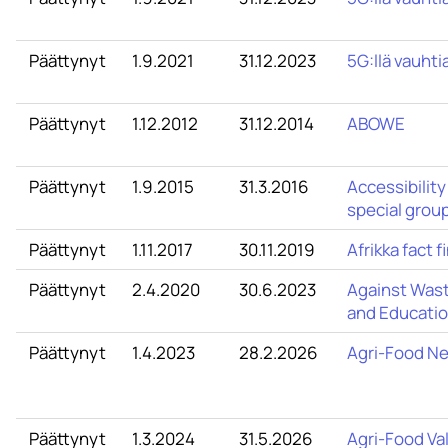
Päättynyt
1.9.2021
31.12.2023
5G:llä vauhtia
Päättynyt
1.12.2012
31.12.2014
ABOWE
Päättynyt
1.9.2015
31.3.2016
Accessibility
special grou
Päättynyt
1.11.2017
30.11.2019
Afrikka fact f
Päättynyt
2.4.2020
30.6.2023
Against Wast
and Educati
Päättynyt
1.4.2023
28.2.2026
Agri-Food N
Päättynyt
1.3.2024
31.5.2026
Agri-Food Va