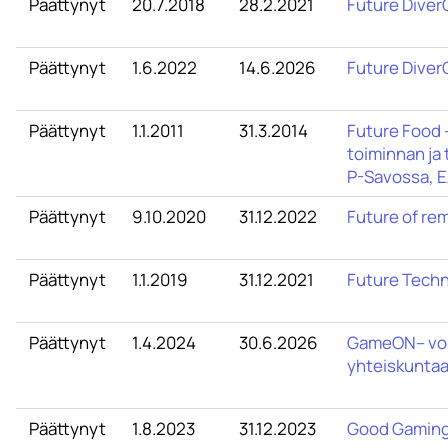
Päättynyt
20.7.2018
28.2.2021
Future Diver
Päättynyt
1.6.2022
14.6.2026
Future Diver
Päättynyt
1.1.2011
31.3.2014
Future Food -
toiminnan ja
P-Savossa, 
Päättynyt
9.10.2020
31.12.2022
Future of re
Päättynyt
1.1.2019
31.12.2021
Future Techn
Päättynyt
1.4.2024
30.6.2026
GameON– voi
yhteiskuntaa
Päättynyt
1.8.2023
31.12.2023
Good Gaming 