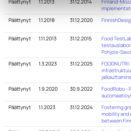
Päättynyt
1.1.2013
31.12.2014
Finland-Moz
implementati
Päättynyt
1.1.2018
31.12.2020
FinnishDesi
Päättynyt
1.11.2013
31.12.2015
Food TestLab 
testauslabor
Pohjois-Sav
Päättynyt
1.3.2023
31.12.2025
FOODNUTRI: 
infrastruktu
jalkauttamin
Päättynyt
1.9.2020
30.9.2022
FoodRobo - R
automaatioy
Päättynyt
1.1.2023
31.12.2024
Fostering gr
mobility and
between Finn