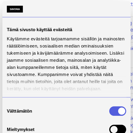
Päättynyt
1.1.2019
31.12.2021
Eläinterveyt
Päättynyt
15.12.2016
31.3.2017
Empowering 
in agricultu
Tämä sivusto käyttää evästeitä
preparatory 
Käytämme evästeitä tarjoamamme sisällön ja mainosten
räätälöimiseen, sosiaalisen median ominaisuuksien
Päättynyt
1.9.2011
28.2.2015
Energiatehok
tukemiseen ja kävijämäärämme analysoimiseen. Lisäksi
ERKKA
jaamme sosiaalisen median, mainosalan ja analytiikka-
alan kumppaneillemme tietoja siitä, miten käytät
Päättynyt
1.9.2022
31.5.2025
Englanninkiel
sivustoamme. Kumppanimme voivat yhdistää näitä
kaksikielise
tietoja muihin tietoihin, joita olet antanut heille tai joita on
kehittämine
kerätty, kun olet käyttänyt heidän palvelujaan.
Päättynyt
1.1.2016
31.12.2018
ERDI - Empow
Suostumuksen
Development
Välttämätön
valinta
Päättynyt
1.9.2017
31.12.2019
Erikoistumis
nykyteknolog
Mieltymykset
ikäihmisten 