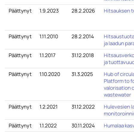
Päättynyt
1.9.2023
28.2.2026
Hitsauksen t
Päättynyt
1.11.2010
28.2.2014
Hitsaustuot
ja laadun pa
Päättynyt
1.1.2017
31.12.2018
Hitsausverko
ja tuottavuu
Päättynyt
1.10.2020
31.3.2025
Hub of circul
Platform to f
valorisation 
wastewater
Päättynyt
1.2.2021
31.12.2022
Hulevesien la
monitoroinni
Päättynyt
1.1.2022
30.11.2024
Humalaa kas