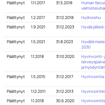
Päättynyt
1.11.2017
31.5.2018
Human Secur
valmisteluha
Päättynyt
1.2.2017
31.12.2018
Hydrorehu
Päättynyt
1.9.2021
31.12.2023
Hyvää jälkeä
Päättynyt
1.5.2021
31.8.2023
Hyvällä miele
2030
Päättynyt
1.1.2018
31.10.2020
Hyvinvointi- 
terveyspalve
ja hyödyntäm
Päättynyt
1.5.2015
31.12.2017
Hyvinvointia 
Päättynyt
1.12.2011
31.12.2013
Hyvinvointiki
Päättynyt
1.1.2018
30.6.2020
Hyvinvointit