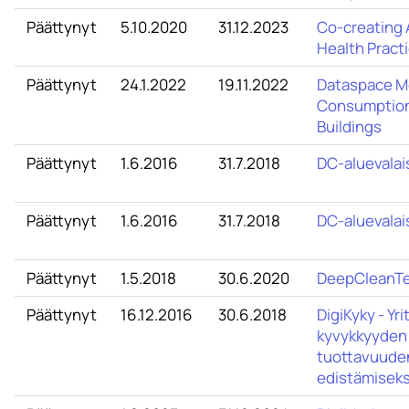
Päättynyt
5.10.2020
31.12.2023
Co-creating A
Health Practi
Päättynyt
24.1.2022
19.11.2022
Dataspace M
Consumption 
Buildings
Päättynyt
1.6.2016
31.7.2018
DC-aluevalai
Päättynyt
1.6.2016
31.7.2018
DC-aluevalais
Päättynyt
1.5.2018
30.6.2020
DeepCleanT
Päättynyt
16.12.2016
30.6.2018
DigiKyky - Yr
kyvykkyyden
tuottavuuden 
edistämiseks