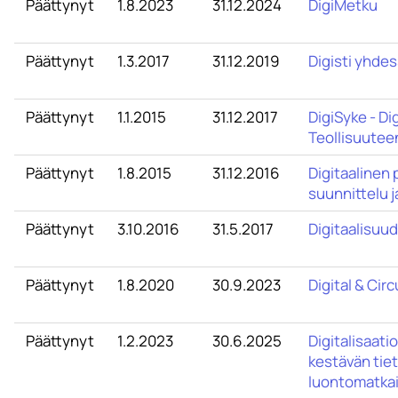
Päättynyt
1.8.2023
31.12.2024
DigiMetku
Päättynyt
1.3.2017
31.12.2019
Digisti yhde
Päättynyt
1.1.2015
31.12.2017
DigiSyke - Di
Teollisuutee
Päättynyt
1.8.2015
31.12.2016
Digitaalinen
suunnittelu j
Päättynyt
3.10.2016
31.5.2017
Digitaalisuu
Päättynyt
1.8.2020
30.9.2023
Digital & Cir
Päättynyt
1.2.2023
30.6.2025
Digitalisaati
kestävän tie
luontomatkai