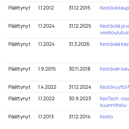
Päättynyt
1.1.2012
31.12.2015
Kestävä kau
Päättynyt
1.1.2024
31.12.2025
Kestävää ja v
vesikoulutus
Päättynyt
1.1.2024
31.3.2026
Kestävää kasv
Päättynyt
1.9.2015
30.11.2018
Kestävän kai
Päättynyt
1.4.2022
31.12.2024
Kestävyyttä
Päättynyt
1.1.2022
30.9.2023
KesTech -os
suunnittelu-
Päättynyt
1.1.2013
31.12.2014
Kesto