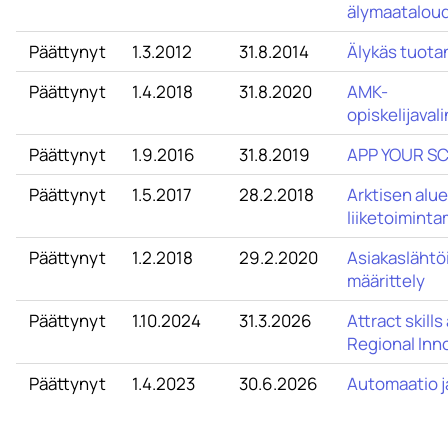
älymaatalou
Päättynyt
1.3.2012
31.8.2014
Älykäs tuota
Päättynyt
1.4.2018
31.8.2020
AMK-
opiskelijava
Päättynyt
1.9.2016
31.8.2019
APP YOUR S
Päättynyt
1.5.2017
28.2.2018
Arktisen alu
liiketoimint
Päättynyt
1.2.2018
29.2.2020
Asiakaslähtö
määrittely
Päättynyt
1.10.2024
31.3.2026
Attract skill
Regional Inn
Päättynyt
1.4.2023
30.6.2026
Automaatio j